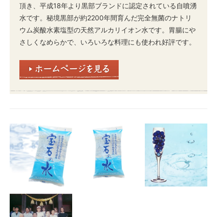
頂き、平成18年より黒部ブランドに認定されている自噴湧
水です。秘境黒部が約2200年間育んだ完全無菌のナトリ
ウム炭酸水素塩型の天然アルカリイオン水です。胃腸にや
さしくなめらかで、いろいろな料理にも使われ好評です。