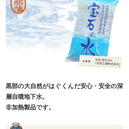
黒部の大自然がはぐくんだ安心・安全の深
層自噴地下水。
非加熱製品です。