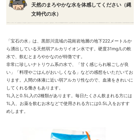
天然のまろやかな水を体感してください（縄
文時代の水）
「宝石の水」は、黒部川流域の花崗岩地層の地下222メートルか
ら湧出している天然弱アルカリイオン水です。硬度31mg/Lの軟
水で、飲むとまろやかなのが特徴です。
非常に珍しいナトリウム系の水で、「甘く感じられ喉ごしが良
い」「料理やごはんがおいしくなる」などの感想をいただいてお
ります。人間の体液に近い弱アルカリ性なので、血液をきれいに
してくれる働きもあります。
1L入と0.5L入の2種類があります。毎日たくさん飲まれる方には
1L入、お薬を飲むお水などで使用される方には0.5L入をおすす
めします。